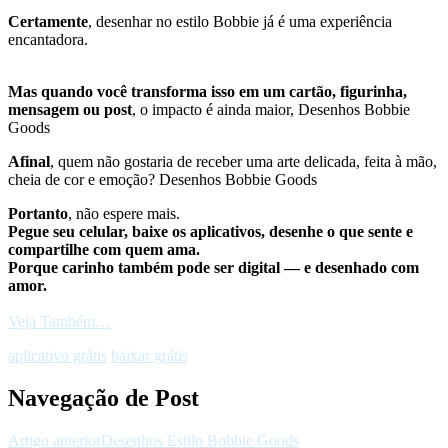
Certamente
, desenhar no estilo Bobbie já é uma experiência
encantadora.
Mas quando você transforma isso em um cartão, figurinha,
mensagem ou post
, o impacto é ainda maior, Desenhos Bobbie
Goods
Afinal
, quem não gostaria de receber uma arte delicada, feita à mão,
cheia de cor e emoção? Desenhos Bobbie Goods
Portanto
, não espere mais.
Pegue seu celular, baixe os aplicativos, desenhe o que sente e
compartilhe com quem ama.
Porque carinho também pode ser digital — e desenhado com
amor.
Veja Também…
aplicativo grátis
baixar grátis
Navegação de Post
Artigo anterior
Desenhos Estilo Bobbie Goods