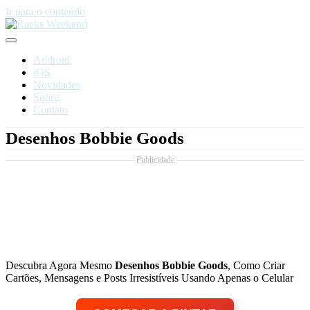
Ir para o conteúdo
Android
iOS
Novidades
Sobre
Contato
Desenhos Bobbie Goods
Publicidade
Descubra Agora Mesmo
Desenhos Bobbie Goods
, Como Criar
Cartões, Mensagens e Posts Irresistíveis Usando Apenas o Celular