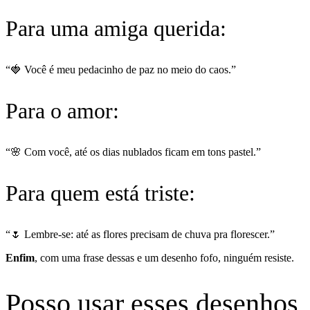
Para uma amiga querida:
“🍓 Você é meu pedacinho de paz no meio do caos.”
Para o amor:
“🌸 Com você, até os dias nublados ficam em tons pastel.”
Para quem está triste:
“🌷 Lembre-se: até as flores precisam de chuva pra florescer.”
Enfim
, com uma frase dessas e um desenho fofo, ninguém resiste.
Posso usar esses desenhos