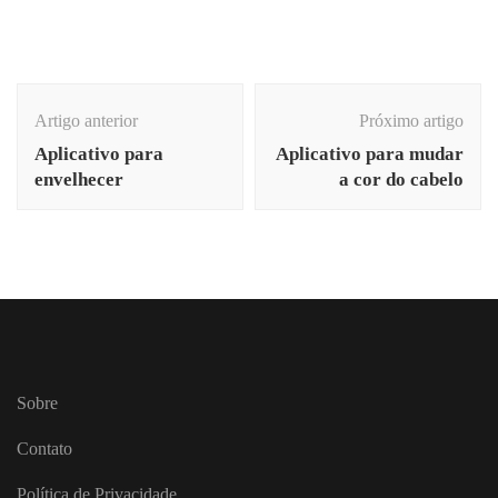
Navegação
de
Artigo anterior
Próximo artigo
Post
Aplicativo para
Aplicativo para mudar
envelhecer
a cor do cabelo
Sobre
Contato
Política de Privacidade